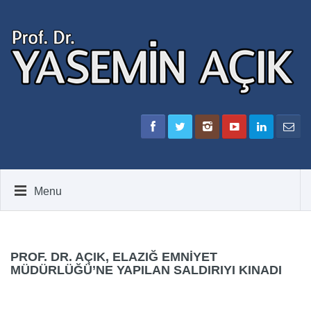
Menu
PROF. DR. AÇIK, ELAZIĞ EMNIYET
MÜDÜRLÜĞÜ’NE YAPILAN SALDIRIYI KINADI