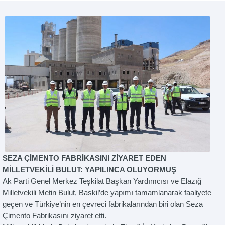
SEZA ÇİMENTO FABRİKASINI ZİYARET EDEN
MİLLETVEKİLİ BULUT: YAPILINCA OLUYORMUŞ
Ak Parti Genel Merkez Teşkilat Başkan Yardımcısı ve Elazığ
Milletvekili Metin Bulut, Baskil’de yapımı tamamlanarak faaliyete
geçen ve Türkiye’nin en çevreci fabrikalarından biri olan Seza
Çimento Fabrikasını ziyaret etti.