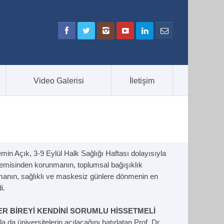
Video Galerisi
İletişim
min Açık, 3-9 Eylül Halk Sağlığı Haftası dolayısıyla
emisinden korunmanın, toplumsal bağışıklık
lamanın, sağlıklı ve maskesiz günlere dönmenin en
i.
ER BİREYİ KENDİNİ SORUMLU HİSSETMELİ
yla da üniversitelerin açılacağını hatırlatan Prof. Dr.